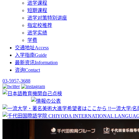
进学课程
短期课程
进学对策特别讲座
指定校推荐
进学实绩
学费
交通地址
Access
入学指南
Guide
最新资讯
Information
咨询
Contact
03-5957-3688