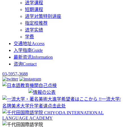
进学课程
短期课程
进学对策特别讲座
指定校推荐
进学实绩
学费
交通地址
Access
入学指南
Guide
最新资讯
Information
咨询
Contact
03-5957-3688