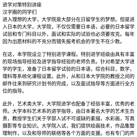
进学对策特别讲座
汉字圈的同学们
进入理想的大学，大学院是大部分在日留学生的梦想。但是进
入日本的大学，大学院，不仅仅需要日本语，必要的日本留学
试验和专门科目以外，面试和实际的试验也必须要攻克。每年
因为出愿材料的不充分而错失报考机会的学生不在少数。
在这，本学院设立了特别进学课程。特别进学班级由具有丰富
的现场指导经验及进学指导经验的老师负责。针对希望大学进
学的学生，准备了日本留学试验的日本语，综合科目，数学，
理科等系统化课程设置。此外，从和日本大学院的教授之间的
邮件往来到研究计划书的完成，以及面试指导等方面进行全方
位的指导。
此外，艺术类大学，大学院进学也配备了经验丰富，优秀的老
师。大学本科艺术系的进学指导，由日本著名大学的艺术生负
责，教授学生们关于学部入试不可或缺的素描，水彩画，写真
摄影等专业知识。大学院入试，我们提供绘画技术，作品集整
理制作，以及和导师的联络等各个方面的支援。也有专门的声