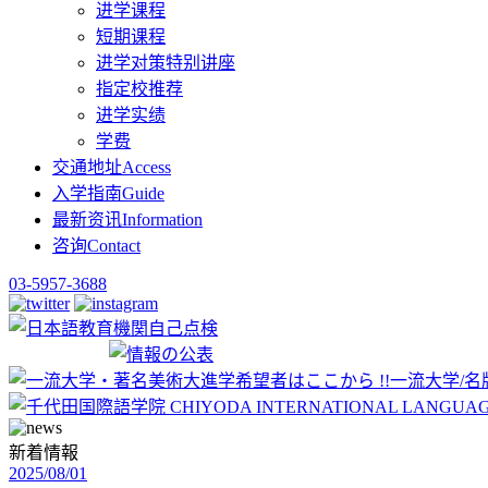
进学课程
短期课程
进学对策特别讲座
指定校推荐
进学实绩
学费
交通地址
Access
入学指南
Guide
最新资讯
Information
咨询
Contact
03-5957-3688
新着情報
2025/08/01