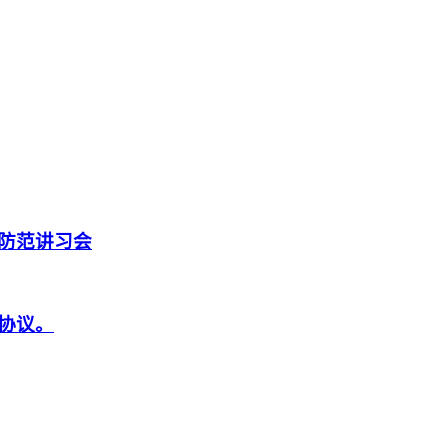
防范讲习会
协议。