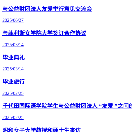
与公益财团法人友爱举行意见交流会
2025/06/27
与菲利斯女学院大学签订合作协议
2025/03/14
毕业典礼
2025/03/14
毕业旅行
2025/02/25
千代田国际语学院学生与公益财团法人 “友爱 ”之
2025/02/25
昭和女子大学教授和硕士生来访