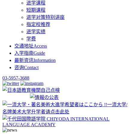
进学课程
短期课程
进学对策特别讲座
指定校推荐
进学实绩
学费
交通地址
Access
入学指南
Guide
最新资讯
Information
咨询
Contact
03-5957-3688