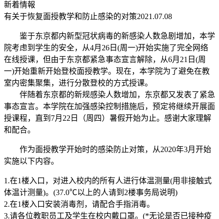
新着情報
有关于恢复面授教学和防止感染的对策
2021.07.08
鉴于东京都内新型冠状病毒的新感染人数急剧增加，本学
院考虑到学生的安全，从4月26日(周一)开始实施了完全网络
在线授课，但由于东京都紧急事态宣言解除，从6月21日(周
一)开始重新开始登校面授教学。现在，本学院为了避免在教
室内密集聚集，进行分散登校的方式授课。
伴随着东京都的新规感染人数增加，东京都又发表了紧急
事态宣言。本学院在加强感染控制措施后，预定将继续开展面
授课程，直到7月22日（周四）暑假开始为止。感谢大家理解
和配合。
作为面授教学开始时的感染防止对策，从2020年3月开始
实施以下内容。
1.在1楼入口，对进入校内的所有人进行体温测量(用非接触式
体温计测量)。(37.0℃以上的人请到2楼事务局说明)
2.在1楼入口安装消毒剂，请配合手指消毒。
3.请各位教职员工及学生在校内戴口罩。(*无论是否已接种疫