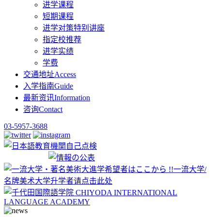
进学课程
短期课程
进学对策特别讲座
指定校推荐
进学实绩
学费
交通地址
Access
入学指南
Guide
最新资讯
Information
咨询
Contact
03-5957-3688