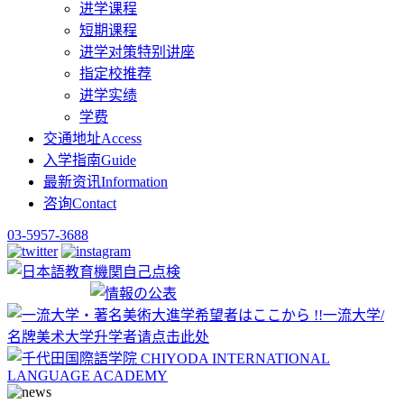
进学课程
短期课程
进学对策特别讲座
指定校推荐
进学实绩
学费
交通地址
Access
入学指南
Guide
最新资讯
Information
咨询
Contact
03-5957-3688