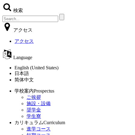
検索
アクセス
アクセス
Language
English (United States)
日本語
简体中文
学校案内
Prospectus
ご挨拶
施設・設備
奨学金
学生寮
カリキュラム
Curriculum
進学コース