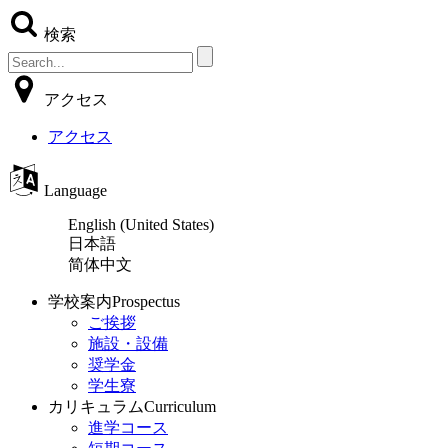
検索
アクセス
アクセス
Language
English (United States)
日本語
简体中文
学校案内
Prospectus
ご挨拶
施設・設備
奨学金
学生寮
カリキュラム
Curriculum
進学コース