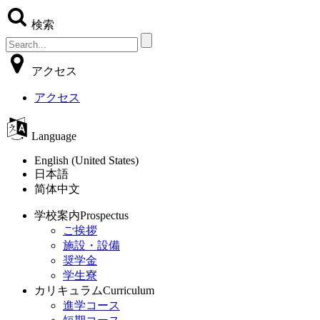
検索
アクセス
アクセス
Language
English (United States)
日本語
简体中文
学校案内
Prospectus
ご挨拶
施設・設備
奨学金
学生寮
カリキュラム
Curriculum
進学コース