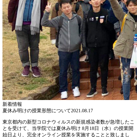
新着情報
夏休み明けの授業形態について
2021.08.17
東京都内の新型コロナウィルスの新規感染者数が急増したこ
とを受けて、当学院では夏休み明け 8月18日（水）の授業開
始日より、完全オンライン授業を実施することと致しまし