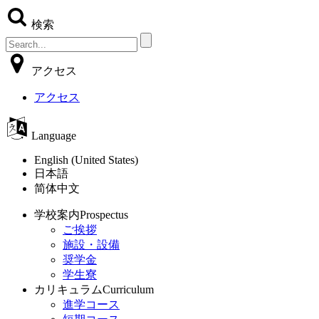
検索
アクセス
アクセス
Language
English (United States)
日本語
简体中文
学校案内
Prospectus
ご挨拶
施設・設備
奨学金
学生寮
カリキュラム
Curriculum
進学コース