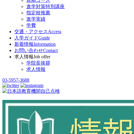
短期コース
進学対策特別講座
指定校推薦
進学実績
学費
交通・アクセス
Access
入学ガイド
Guide
新着情報
Information
お問い合わせ
Contact
求人情報
Job offer
学院長挨拶
求人情報
03-5957-3688