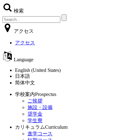
検索
アクセス
アクセス
Language
English (United States)
日本語
简体中文
学校案内
Prospectus
ご挨拶
施設・設備
奨学金
学生寮
カリキュラム
Curriculum
進学コース