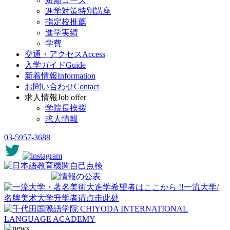
短期コース
進学対策特別講座
指定校推薦
進学実績
学費
交通・アクセス
Access
入学ガイド
Guide
新着情報
Information
お問い合わせ
Contact
求人情報
Job offer
学院長挨拶
求人情報
03-5957-3688