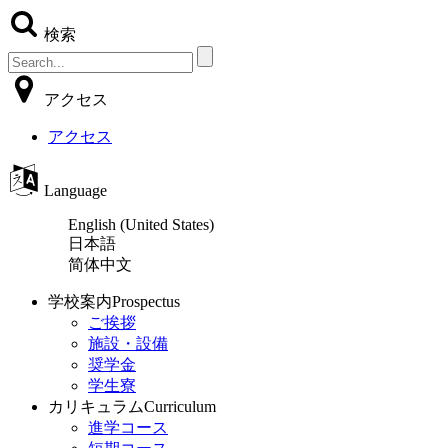
検索
アクセス
アクセス
Language
English (United States)
日本語
简体中文
学校案内
Prospectus
ご挨拶
施設・設備
奨学金
学生寮
カリキュラム
Curriculum
進学コース