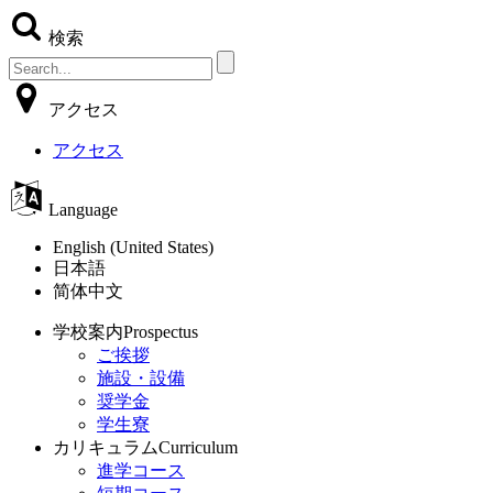
検索
アクセス
アクセス
Language
English (United States)
日本語
简体中文
学校案内
Prospectus
ご挨拶
施設・設備
奨学金
学生寮
カリキュラム
Curriculum
進学コース