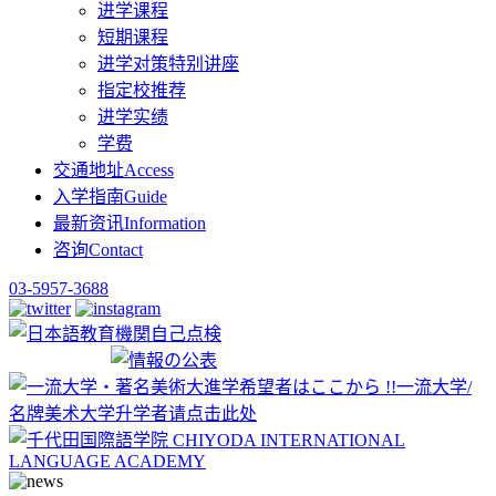
进学课程
短期课程
进学对策特别讲座
指定校推荐
进学实绩
学费
交通地址
Access
入学指南
Guide
最新资讯
Information
咨询
Contact
03-5957-3688