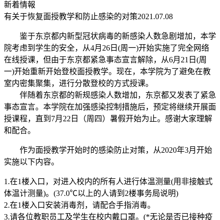
新着情報
有关于恢复面授教学和防止感染的对策
2021.07.08
鉴于东京都内新型冠状病毒的新感染人数急剧增加，本学
院考虑到学生的安全，从4月26日(周一)开始实施了完全网络
在线授课，但由于东京都紧急事态宣言解除，从6月21日(周
一)开始重新开始登校面授教学。现在，本学院为了避免在教
室内密集聚集，进行分散登校的方式授课。
伴随着东京都的新规感染人数增加，东京都又发表了紧急
事态宣言。本学院在加强感染控制措施后，预定将继续开展面
授课程，直到7月22日（周四）暑假开始为止。感谢大家理解
和配合。
作为面授教学开始时的感染防止对策，从2020年3月开始
实施以下内容。
1.在1楼入口，对进入校内的所有人进行体温测量(用非接触式
体温计测量)。(37.0℃以上的人请到2楼事务局说明)
2.在1楼入口安装消毒剂，请配合手指消毒。
3.请各位教职员工及学生在校内戴口罩。(*无论是否已接种疫